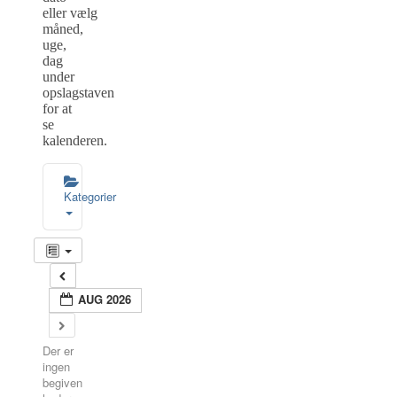
eller vælg
måned,
uge,
dag
under
opslagstaven
for at
se
kalenderen.
Kategorier
AUG 2026
Der er
ingen
begiven