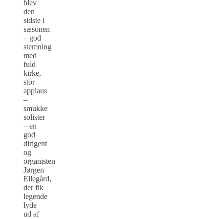
blev
den
sidste i
sæsonen
– god
stemning
med
fuld
kirke,
stor
applaus
–
smukke
solister
– en
god
dirigent
og
organisten
Jørgen
Ellegård,
der fik
legende
lyde
ud af