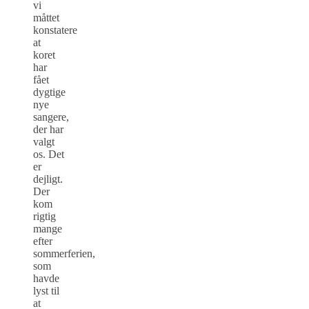
vi
måttet
konstatere
at
koret
har
fået
dygtige
nye
sangere,
der har
valgt
os. Det
er
dejligt.
Der
kom
rigtig
mange
efter
sommerferien,
som
havde
lyst til
at