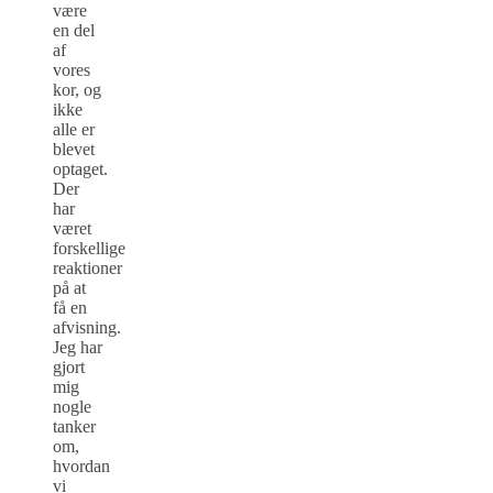
være
en del
af
vores
kor, og
ikke
alle er
blevet
optaget.
Der
har
været
forskellige
reaktioner
på at
få en
afvisning.
Jeg har
gjort
mig
nogle
tanker
om,
hvordan
vi