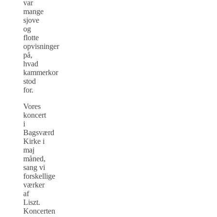
var
mange
sjove
og
flotte
opvisninger
på,
hvad
kammerkor
stod
for.
Vores
koncert
i
Bagsværd
Kirke i
maj
måned,
sang vi
forskellige
værker
af
Liszt.
Koncerten