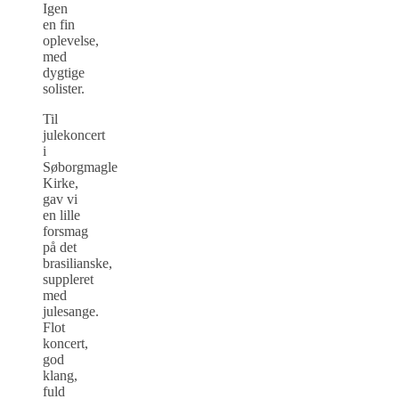
Igen
en fin
oplevelse,
med
dygtige
solister.
Til
julekoncert
i
Søborgmagle
Kirke,
gav vi
en lille
forsmag
på det
brasilianske,
suppleret
med
julesange.
Flot
koncert,
god
klang,
fuld