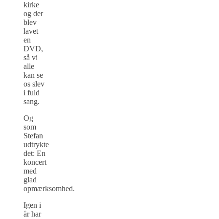
kirke
og der
blev
lavet
en
DVD,
så vi
alle
kan se
os slev
i fuld
sang.
Og
som
Stefan
udtrykte
det: En
koncert
med
glad
opmærksomhed.
Igen i
år har