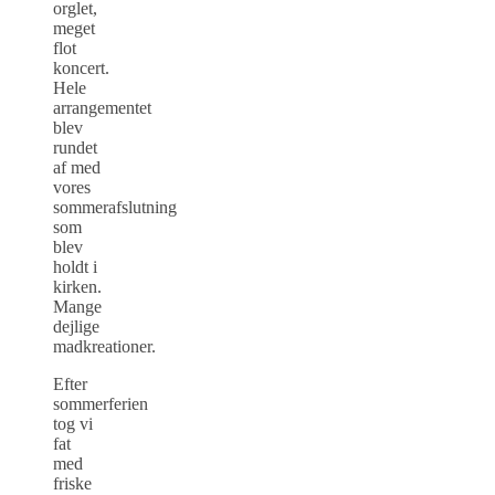
orglet,
meget
flot
koncert.
Hele
arrangementet
blev
rundet
af med
vores
sommerafslutning
som
blev
holdt i
kirken.
Mange
dejlige
madkreationer.
Efter
sommerferien
tog vi
fat
med
friske