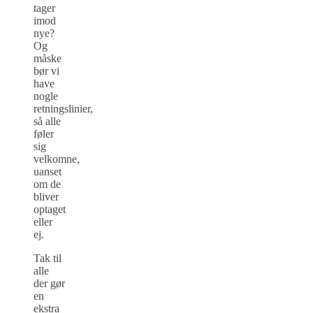
tager
imod
nye?
Og
måske
bør vi
have
nogle
retningslinier,
så alle
føler
sig
velkomne,
uanset
om de
bliver
optaget
eller
ej.
Tak til
alle
der gør
en
ekstra