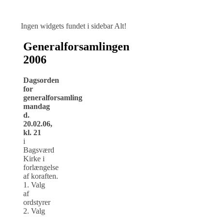
Ingen widgets fundet i sidebar Alt!
Generalforsamlingen
2006
Dagsorden
for
generalforsamling
mandag
d.
20.02.06,
kl. 21
i
Bagsværd
Kirke i
forlængelse
af koraften.
1. Valg
af
ordstyrer
2. Valg