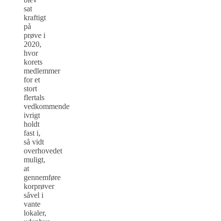
sat
kraftigt
på
prøve i
2020,
hvor
korets
medlemmer
for et
stort
flertals
vedkommende
ivrigt
holdt
fast i,
så vidt
overhovedet
muligt,
at
gennemføre
korprøver
såvel i
vante
lokaler,