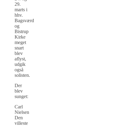
29.
marts i
hhv.
Bagsværd
og
Bistrup
Kirke
meget
snart
blev
aflyst,
udgik
også
solisten.
Der
blev
sunget:
Carl
Nielsen
Den
villeste