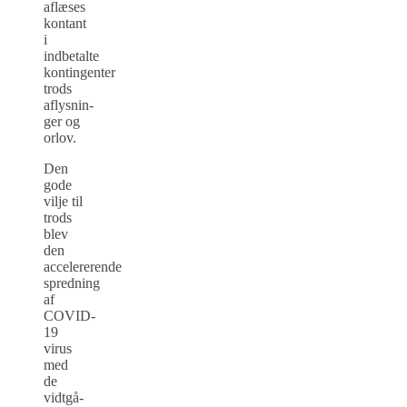
aflæses
kontant
i
indbetalte
kontingenter
trods
aflysnin­
ger og
orlov.
Den
gode
vilje til
trods
blev
den
accelererende
spredning
af
COVID-
19
virus
med
de
vidtgå­