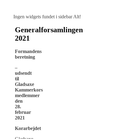
Ingen widgets fundet i sidebar Alt!
Generalforsamlingen
2021
Formandens
beretning
–
udsendt
til
Gladsaxe
Kammerkors
medlemmer
den
28
.
februar
2021
Korarbejdet
Gladsaxe