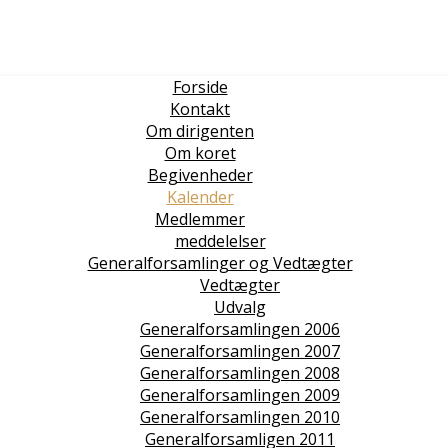
Forside
Kontakt
Om dirigenten
Om koret
Begivenheder
Kalender
Medlemmer
meddelelser
Generalforsamlinger og Vedtægter
Vedtægter
Udvalg
Generalforsamlingen 2006
Generalforsamlingen 2007
Generalforsamlingen 2008
Generalforsamlingen 2009
Generalforsamlingen 2010
Generalforsamligen 2011