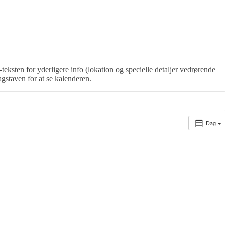
-teksten for yderligere info (lokation og specielle detaljer vedrørende
agstaven for at se kalenderen.
Dag