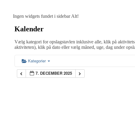
Ingen widgets fundet i sidebar Alt!
Kalender
Vælg kategori for opslagstavlen inklusive alle, klik på aktivitets
aktiviteten), klik på dato eller vælg måned, uge, dag under opsl
Kategorier
7. DECEMBER 2025