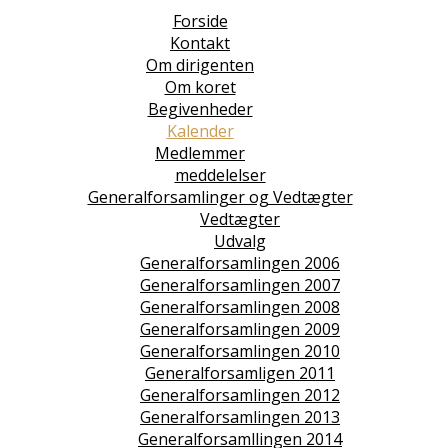
Forside
Kontakt
Om dirigenten
Om koret
Begivenheder
Kalender
Medlemmer
meddelelser
Generalforsamlinger og Vedtægter
Vedtægter
Udvalg
Generalforsamlingen 2006
Generalforsamlingen 2007
Generalforsamlingen 2008
Generalforsamlingen 2009
Generalforsamlingen 2010
Generalforsamligen 2011
Generalforsamlingen 2012
Generalforsamlingen 2013
Generalforsamllingen 2014