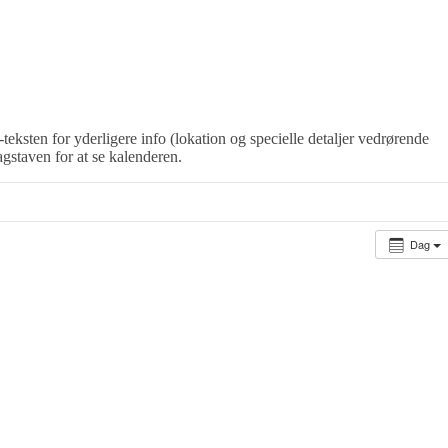
-teksten for yderligere info (lokation og specielle detaljer vedrørende
agstaven for at se kalenderen.
Dag