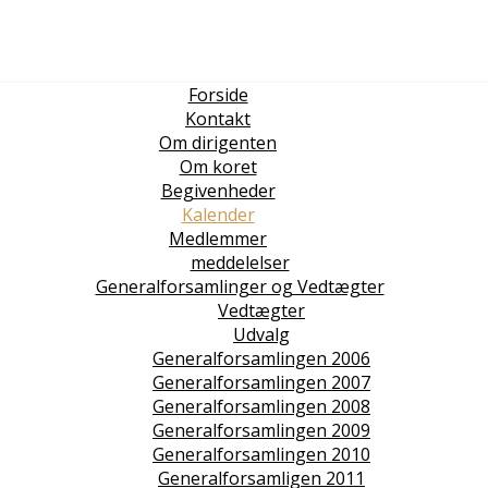
Forside
Kontakt
Om dirigenten
Om koret
Begivenheder
Kalender
Medlemmer
meddelelser
Generalforsamlinger og Vedtægter
Vedtægter
Udvalg
Generalforsamlingen 2006
Generalforsamlingen 2007
Generalforsamlingen 2008
Generalforsamlingen 2009
Generalforsamlingen 2010
Generalforsamligen 2011