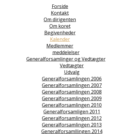
Forside
Kontakt
Om dirigenten
Om koret
Begivenheder
Kalender
Medlemmer
meddelelser
Generalforsamlinger og Vedtægter
Vedtægter
Udvalg
Generalforsamlingen 2006
Generalforsamlingen 2007
Generalforsamlingen 2008
Generalforsamlingen 2009
Generalforsamlingen 2010
Generalforsamligen 2011
Generalforsamlingen 2012
Generalforsamlingen 2013
Generalforsamllingen 2014