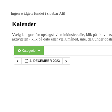
Ingen widgets fundet i sidebar Alt!
Kalender
Vælg kategori for opslagstavlen inklusive alle, klik på aktivitets
aktiviteten), klik på dato eller vælg måned, uge, dag under opsl
Kategorier
4. DECEMBER 2023