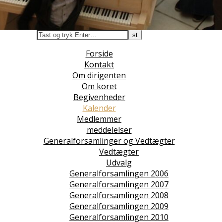
Forside
Kontakt
Om dirigenten
Om koret
Begivenheder
Kalender
Medlemmer
meddelelser
Generalforsamlinger og Vedtægter
Vedtægter
Udvalg
Generalforsamlingen 2006
Generalforsamlingen 2007
Generalforsamlingen 2008
Generalforsamlingen 2009
Generalforsamlingen 2010