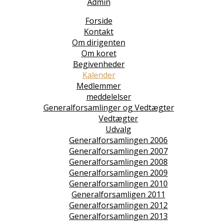
Admin
Forside
Kontakt
Om dirigenten
Om koret
Begivenheder
Kalender
Medlemmer
meddelelser
Generalforsamlinger og Vedtægter
Vedtægter
Udvalg
Generalforsamlingen 2006
Generalforsamlingen 2007
Generalforsamlingen 2008
Generalforsamlingen 2009
Generalforsamlingen 2010
Generalforsamligen 2011
Generalforsamlingen 2012
Generalforsamlingen 2013